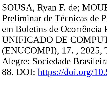
SOUSA, Ryan F. de; MOURA
Preliminar de Técnicas de P
em Boletins de Ocorrência P
UNIFICADO DE COMPUT
(ENUCOMPI), 17. , 2025, T
Alegre: Sociedade Brasileir
88. DOI:
https://doi.org/1