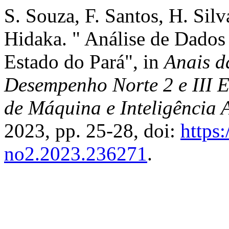
S. Souza, F. Santos, H. Silv
Hidaka. " Análise de Dados
Estado do Pará", in
Anais d
Desempenho Norte 2 e III 
de Máquina e Inteligência A
2023, pp. 25-28, doi:
https:
no2.2023.236271
.