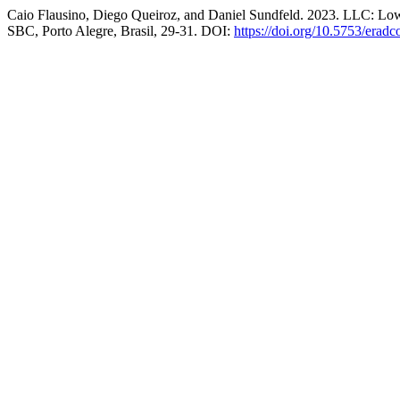
Caio Flausino, Diego Queiroz, and Daniel Sundfeld. 2023. LLC: Lo
SBC, Porto Alegre, Brasil, 29-31. DOI:
https://doi.org/10.5753/erad