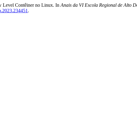
w Level Contêiner no Linux. In
Anais da VI Escola Regional de Alto 
co.2023.234451
.