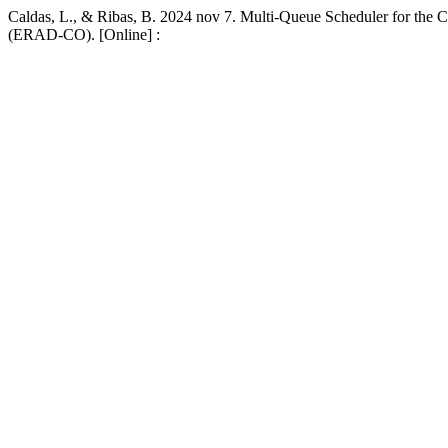
Caldas, L., & Ribas, B. 2024 nov 7. Multi-Queue Scheduler for th
(ERAD-CO). [Online] :