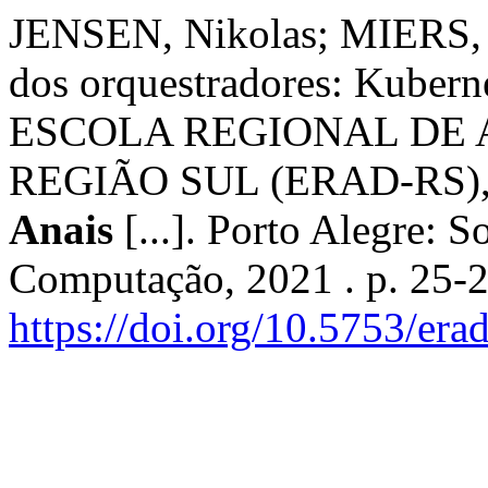
JENSEN, Nikolas; MIERS, 
dos orquestradores: Kuber
ESCOLA REGIONAL DE
REGIÃO SUL (ERAD-RS), 21
Anais
[...]. Porto Alegre: S
Computação, 2021 . p. 25-
https://doi.org/10.5753/er