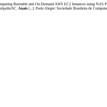
mparing Burstable and On-Demand AWS EC2 Instances using NAS Pa
ópolis/SC.
Anais
[...]. Porto Alegre: Sociedade Brasileira de Compu