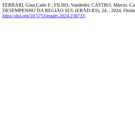
FERRARI, Gian Carlo F.; FILHO, Vanderlei; CASTRO, Márcio. Co
DESEMPENHO DA REGIÃO SUL (ERAD-RS), 24. , 2024, Florian
https://doi.org/10.5753/eradrs.2024.238733
.