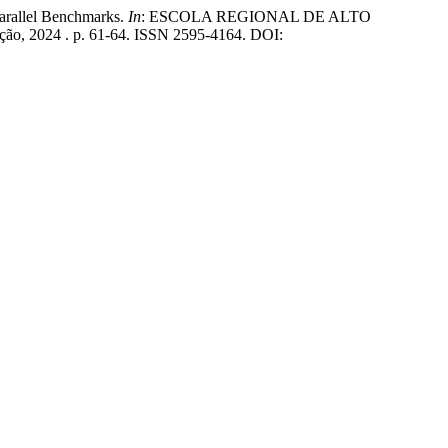
rallel Benchmarks.
In
: ESCOLA REGIONAL DE ALTO
tação, 2024 . p. 61-64. ISSN 2595-4164. DOI: