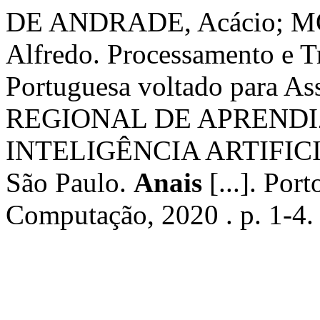
DE ANDRADE, Acácio; 
Alfredo. Processamento e T
Portuguesa voltado para Ass
REGIONAL DE APREND
INTELIGÊNCIA ARTIFICIA
São Paulo.
Anais
[...]. Por
Computação, 2020 . p. 1-4.