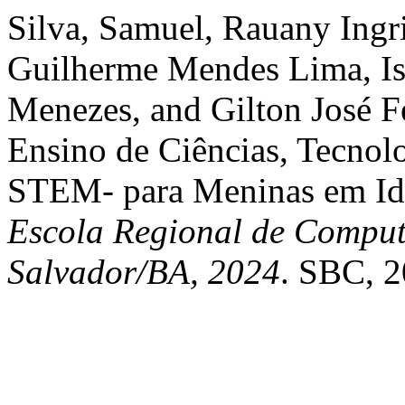
Silva, Samuel, Rauany Ingr
Guilherme Mendes Lima, Is
Menezes, and Gilton José Fe
Ensino de Ciências, Tecnol
STEM- para Meninas em Id
Escola Regional de Comput
Salvador/BA, 2024
. SBC, 2