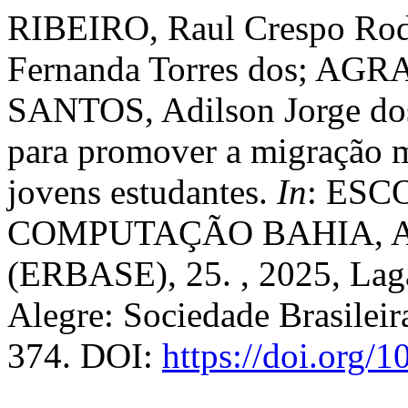
RIBEIRO, Raul Crespo Ro
Fernanda Torres dos; AGRA
SANTOS, Adilson Jorge dos
para promover a migração m
jovens estudantes.
In
: ESC
COMPUTAÇÃO BAHIA, A
(ERBASE), 25. , 2025, Lag
Alegre: Sociedade Brasilei
374. DOI:
https://doi.org/