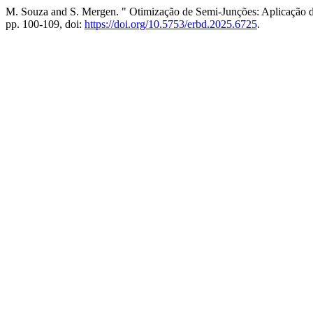
M. Souza and S. Mergen. " Otimização de Semi-Junções: Aplicação do
pp. 100-109, doi:
https://doi.org/10.5753/erbd.2025.6725
.