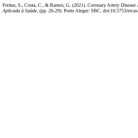
Freitas, S., Costa, C., & Ramos, G. (2021). Coronary Artery Disease 
Aplicada à Saúde
, (pp. 26-29). Porto Alegre: SBC. doi:10.5753/erca