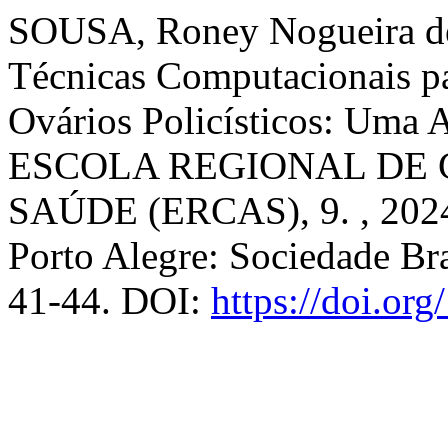
SOUSA, Roney Nogueira de
Técnicas Computacionais p
Ovários Policísticos: Uma 
ESCOLA REGIONAL DE
SAÚDE (ERCAS), 9. , 202
Porto Alegre: Sociedade Bra
41-44. DOI:
https://doi.or