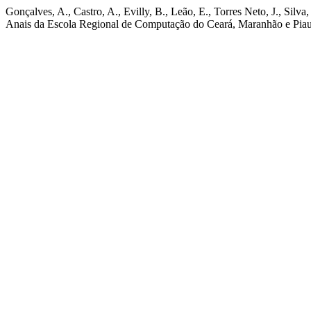
Gonçalves, A., Castro, A., Evilly, B., Leão, E., Torres Neto, J., Silv
Anais da Escola Regional de Computação do Ceará, Maranhão e Pia