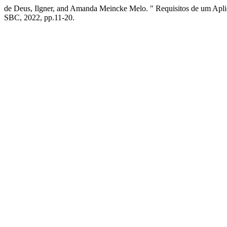
de Deus, Ilgner, and Amanda Meincke Melo. " Requisitos de um Aplic
SBC, 2022, pp.11-20.