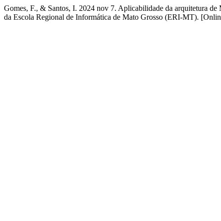
Gomes, F., & Santos, I. 2024 nov 7. Aplicabilidade da arquitetura de
da Escola Regional de Informática de Mato Grosso (ERI-MT). [Online