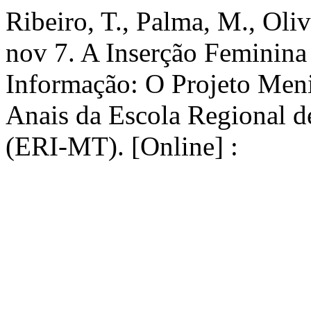
Ribeiro, T., Palma, M., Oliv
nov 7. A Inserção Feminin
Informação: O Projeto Meni
Anais da Escola Regional d
(ERI-MT). [Online] :