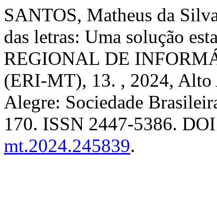
SANTOS, Matheus da Silva. 
das letras: Uma solução esta
REGIONAL DE INFORM
(ERI-MT), 13. , 2024, Alt
Alegre: Sociedade Brasilei
170. ISSN 2447-5386. DOI
mt.2024.245839
.