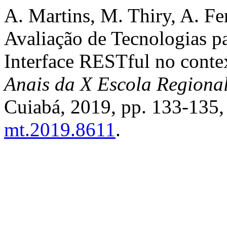
A. Martins, M. Thiry, A. Fe
Avaliação de Tecnologias p
Interface RESTful no conte
Anais da X Escola Regiona
Cuiabá, 2019, pp. 133-135,
mt.2019.8611
.