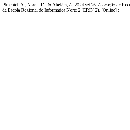
Pimentel, A., Abreu, D., & Abelém, A. 2024 set 26. Alocação de Rec
da Escola Regional de Informática Norte 2 (ERIN 2). [Online] :