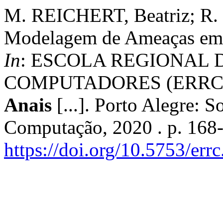
M. REICHERT, Beatriz; R
Modelagem de Ameaças em 
In
: ESCOLA REGIONAL 
COMPUTADORES (ERRC), 18
Anais
[...]. Porto Alegre: S
Computação, 2020 . p. 168
https://doi.org/10.5753/err