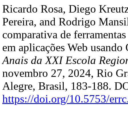
Ricardo Rosa, Diego Kreutz
Pereira, and Rodrigo Mansil
comparativa de ferramentas 
em aplicações Web usando
Anais da XXI Escola Regio
novembro 27, 2024, Rio Gr
Alegre, Brasil, 183-188. DO
https://doi.org/10.5753/err