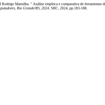
nd Rodrigo Mansilha. " Análise empírica e comparativa de ferramenta
mputadores, Rio Grande/RS, 2024
. SBC, 2024, pp.183-188.