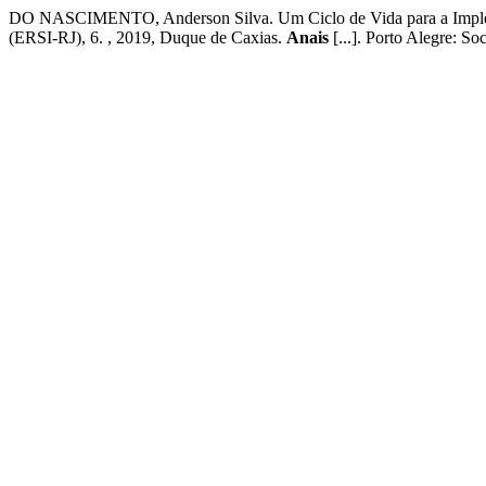
DO NASCIMENTO, Anderson Silva. Um Ciclo de Vida para a Implem
(ERSI-RJ), 6. , 2019, Duque de Caxias.
Anais
[...]. Porto Alegre: S