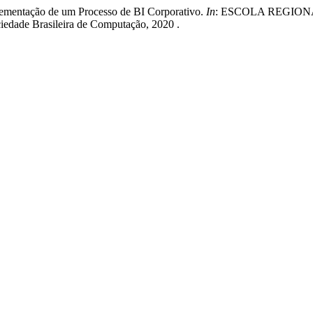
entação de um Processo de BI Corporativo.
In
: ESCOLA REGION
ociedade Brasileira de Computação, 2020 .