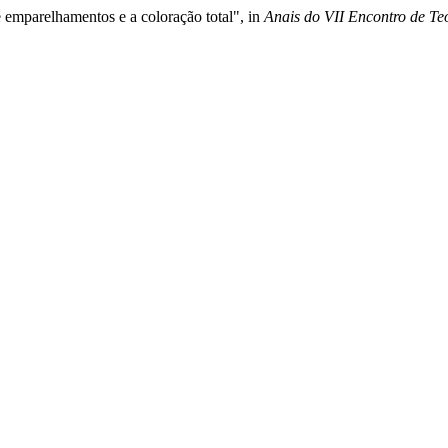
 emparelhamentos e a coloração total", in
Anais do VII Encontro de T