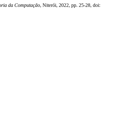
eoria da Computação
, Niterói, 2022, pp. 25-28, doi: