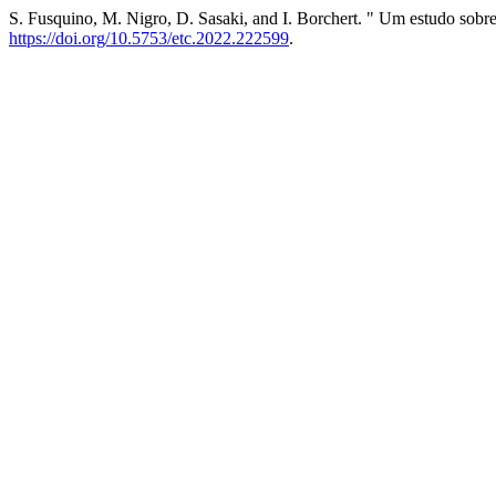
S. Fusquino, M. Nigro, D. Sasaki, and I. Borchert. " Um estudo sobre
https://doi.org/10.5753/etc.2022.222599
.