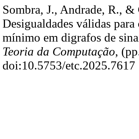
Sombra, J., Andrade, R., &
Desigualdades válidas para
mínimo em digrafos de sina
Teoria da Computação
, (p
doi:10.5753/etc.2025.7617