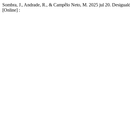
Sombra, J., Andrade, R., & Campêlo Neto, M. 2025 jul 20. Desiguald
[Online] :