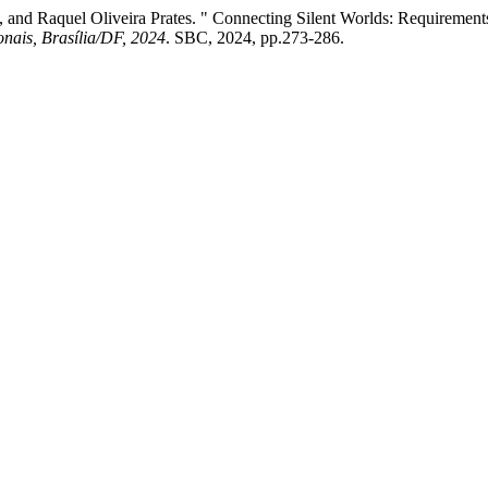
, and Raquel Oliveira Prates. " Connecting Silent Worlds: Requiremen
nais, Brasília/DF, 2024
. SBC, 2024, pp.273-286.