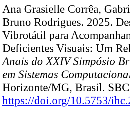
Ana Grasielle Corrêa, Gabri
Bruno Rodrigues. 2025. D
Vibrotátil para Acompanham
Deficientes Visuais: Um Re
Anais do XXIV Simpósio Br
em Sistemas Computaciona
Horizonte/MG, Brasil. SBC,
https://doi.org/10.5753/ih