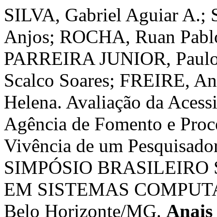
SILVA, Gabriel Aguiar A.;
Anjos; ROCHA, Ruan Pabl
PARREIRA JUNIOR, Paulo
Scalco Soares; FREIRE, An
Helena. Avaliação da Acess
Agência de Fomento e Proc
Vivência de um Pesquisador
SIMPÓSIO BRASILEIRO
EM SISTEMAS COMPUTACI
Belo Horizonte/MG.
Anais