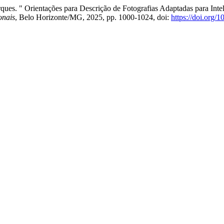
ques. " Orientações para Descrição de Fotografias Adaptadas para Intel
onais
, Belo Horizonte/MG, 2025, pp. 1000-1024, doi:
https://doi.org/