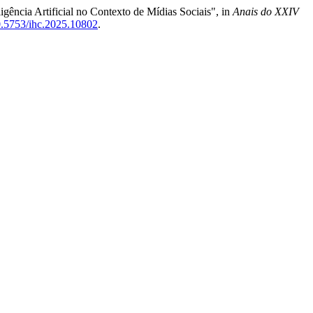
igência Artificial no Contexto de Mídias Sociais", in
Anais do XXIV
10.5753/ihc.2025.10802
.