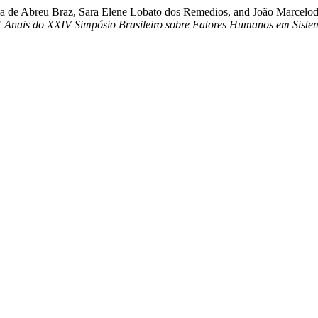
seca de Abreu Braz, Sara Elene Lobato dos Remedios, and João Marcelod
"
Anais do XXIV Simpósio Brasileiro sobre Fatores Humanos em Sist