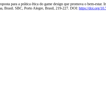
posta para a prática ética do game design que promova o bem-estar. I
na, Brasil. SBC, Porto Alegre, Brasil, 219-227. DOI:
https://doi.org/1