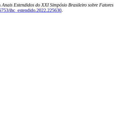
n
Anais Estendidos do XXI Simpósio Brasileiro sobre Fatores
0.5753/ihc_estendido.2022.225630
.