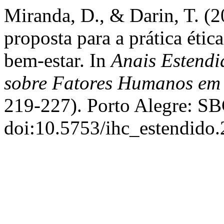
Miranda, D., & Darin, T. (
proposta para a prática éti
bem-estar. In
Anais Estendi
sobre Fatores Humanos em
219-227). Porto Alegre: SB
doi:10.5753/ihc_estendido