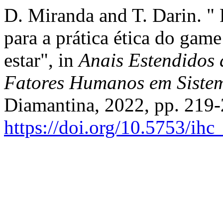
D. Miranda and T. Darin. "
para a prática ética do ga
estar", in
Anais Estendidos 
Fatores Humanos em Siste
Diamantina, 2022, pp. 219-
https://doi.org/10.5753/ih