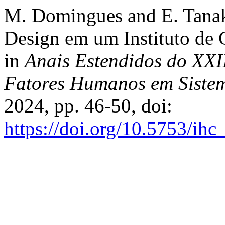
M. Domingues and E. Tanak
Design em um Instituto de C
in
Anais Estendidos do XXII
Fatores Humanos em Siste
2024, pp. 46-50, doi:
https://doi.org/10.5753/ih