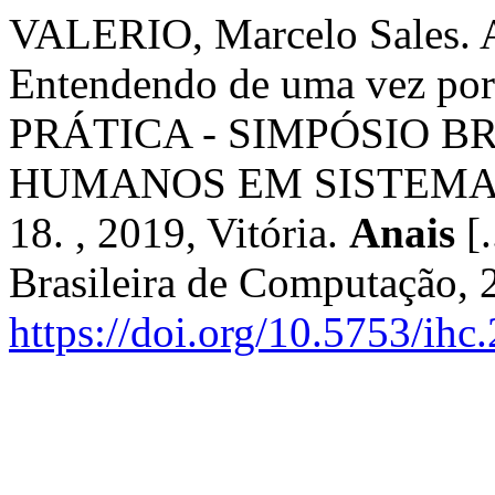
VALERIO, Marcelo Sales. Ac
Entendendo de uma vez po
PRÁTICA - SIMPÓSIO B
HUMANOS EM SISTEMAS
18. , 2019, Vitória.
Anais
[.
Brasileira de Computação, 
https://doi.org/10.5753/ih