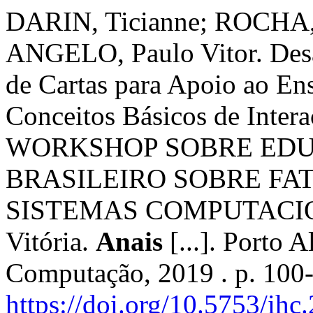
DARIN, Ticianne; ROCHA,
ANGELO, Paulo Vitor. Des
de Cartas para Apoio ao En
Conceitos Básicos de Int
WORKSHOP SOBRE EDUC
BRASILEIRO SOBRE F
SISTEMAS COMPUTACIONAI
Vitória.
Anais
[...]. Porto 
Computação, 2019 . p. 100
https://doi.org/10.5753/ih