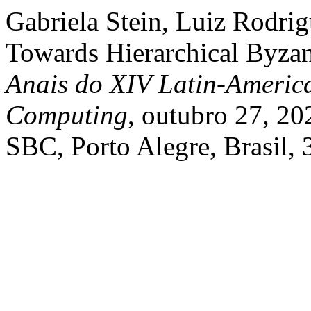
Gabriela Stein, Luiz Rodrigu
Towards Hierarchical Byzant
Anais do XIV Latin-Ameri
Computing
, outubro 27, 202
SBC, Porto Alegre, Brasil, 