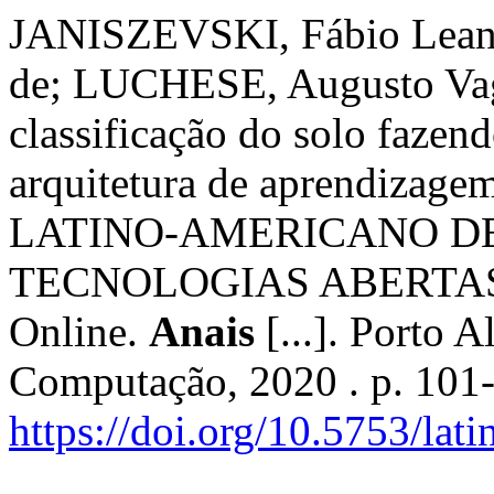
JANISZEVSKI, Fábio Lean
de; LUCHESE, Augusto Vag
classificação do solo fazen
arquitetura de aprendizage
LATINO-AMERICANO DE
TECNOLOGIAS ABERTAS (
Online.
Anais
[...]. Porto A
Computação, 2020 . p. 101
https://doi.org/10.5753/la