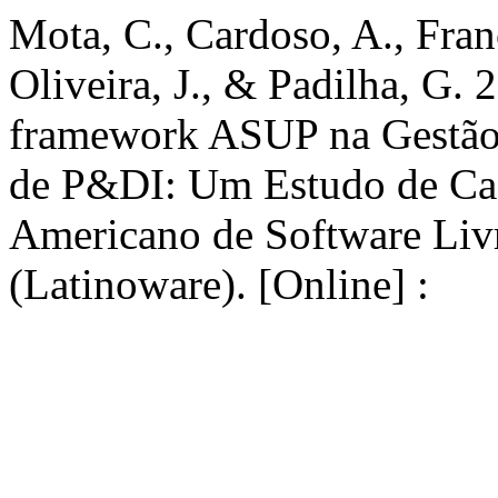
Mota, C., Cardoso, A., Fran
Oliveira, J., & Padilha, G.
framework ASUP na Gestão 
de P&DI: Um Estudo de Cas
Americano de Software Livr
(Latinoware). [Online] :