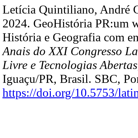
Letícia Quintiliano, André 
2024. GeoHistória PR:um we
História e Geografia com en
Anais do XXI Congresso La
Livre e Tecnologias Abertas
Iguaçu/PR, Brasil. SBC, Por
https://doi.org/10.5753/la