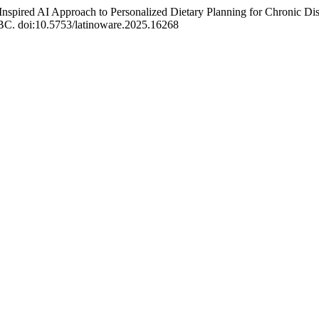
-Inspired AI Approach to Personalized Dietary Planning for Chronic Di
SBC. doi:10.5753/latinoware.2025.16268