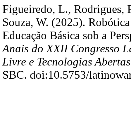
Figueiredo, L., Rodrigues, R
Souza, W. (2025). Robótic
Educação Básica sob a Per
Anais do XXII Congresso L
Livre e Tecnologias Abertas
SBC. doi:10.5753/latinowa