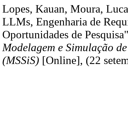
Lopes, Kauan, Moura, Luca
LLMs, Engenharia de Requis
Oportunidades de Pesquisa
Modelagem e Simulação de 
(MSSiS)
[Online], (22 sete