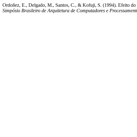
Ordoñez, E., Delgado, M., Santos, C., & Kofuji, S. (1994). Efeito 
Simpósio Brasileiro de Arquitetura de Computadores e Processamen