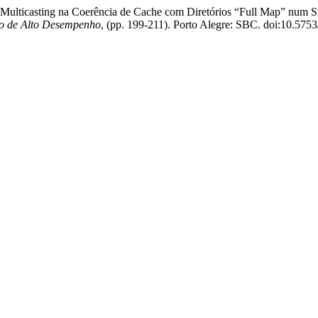
do Multicasting na Coerência de Cache com Diretórios “Full Map” num 
to de Alto Desempenho
, (pp. 199-211). Porto Alegre: SBC. doi:10.575