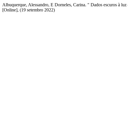
Albuquerque, Alessandro, E Dorneles, Carina. " Dados escuros à luz
[Online], (19 setembro 2022)