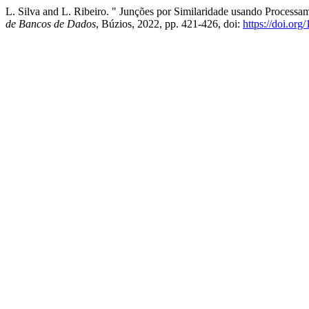
L. Silva and L. Ribeiro. " Junções por Similaridade usando Processa
de Bancos de Dados
, Búzios, 2022, pp. 421-426, doi:
https://doi.or