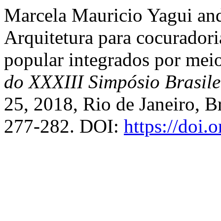
Marcela Mauricio Yagui an
Arquitetura para cocurador
popular integrados por mei
do XXXIII Simpósio Brasil
25, 2018, Rio de Janeiro, Br
277-282. DOI:
https://doi