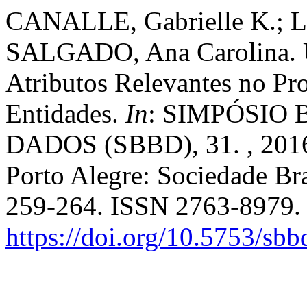
CANALLE, Gabrielle K.; L
SALGADO, Ana Carolina. Um
Atributos Relevantes no Pr
Entidades.
In
: SIMPÓSIO
DADOS (SBBD), 31. , 201
Porto Alegre: Sociedade Bra
259-264. ISSN 2763-8979.
https://doi.org/10.5753/sb