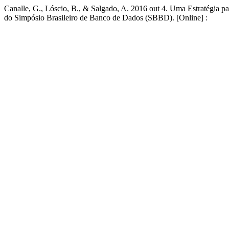
Canalle, G., Lóscio, B., & Salgado, A. 2016 out 4. Uma Estratégia p
do Simpósio Brasileiro de Banco de Dados (SBBD). [Online] :